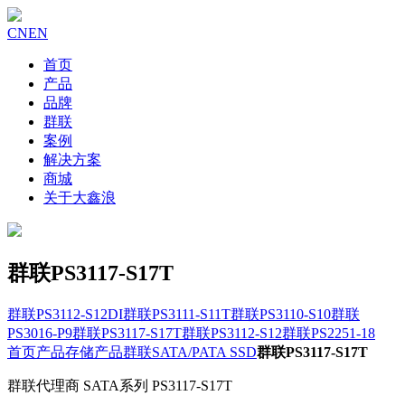
CN
EN
首页
产品
品牌
群联
案例
解决方案
商城
关于大鑫浪
群联PS3117-S17T
群联PS3112-S12DI
群联PS3111-S11T
群联PS3110-S10
群联
PS3016-P9
群联PS3117-S17T
群联PS3112-S12
群联PS2251-18
首页
产品
存储产品
群联SATA/PATA SSD
群联PS3117-S17T
群联代理商 SATA系列 PS3117-S17T