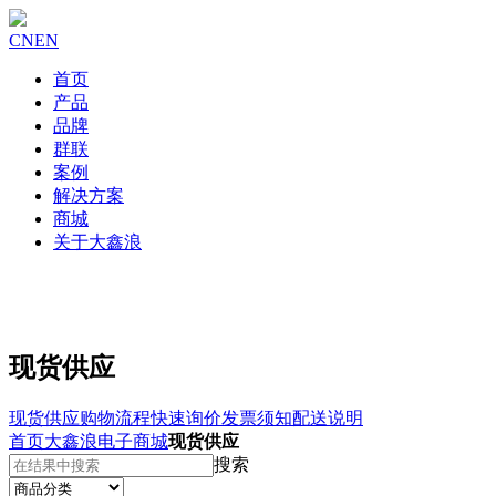
CN
EN
首页
产品
品牌
群联
案例
解决方案
商城
关于大鑫浪
现货供应
现货供应
购物流程
快速询价
发票须知
配送说明
首页
大鑫浪电子商城
现货供应
搜索