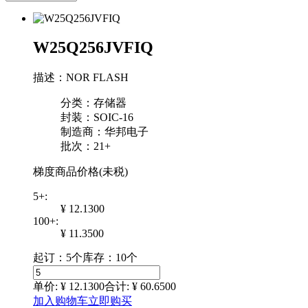
W25Q256JVFIQ
描述：NOR FLASH
分类：存储器
封装：SOIC-16
制造商：华邦电子
批次：21+
梯度商品价格(未税)
5+:
¥ 12.1300
100+:
¥ 11.3500
起订：5个
库存：10个
单价: ¥
12.1300
合计: ¥
60.6500
加入购物车
立即购买