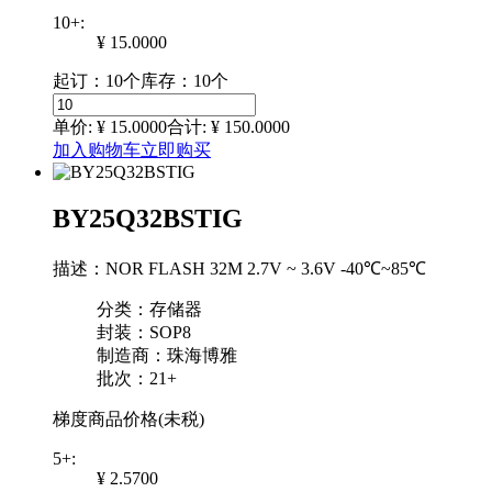
10+:
¥ 15.0000
起订：10个
库存：10个
单价: ¥
15.0000
合计: ¥
150.0000
加入购物车
立即购买
BY25Q32BSTIG
描述：NOR FLASH 32M 2.7V ~ 3.6V -40℃~85℃
分类：存储器
封装：SOP8
制造商：珠海博雅
批次：21+
梯度商品价格(未税)
5+:
¥ 2.5700