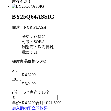
库存不足！
BY25Q64ASSIG
描述：NOR FLASH
分类：存储器
封装：SOP-8
制造商：珠海博雅
批次：21+
梯度商品价格(未税)
5+:
¥ 4.3200
101+:
¥ 3.9400
起订：5个
库存：10个
单价: ¥
4.3200
合计: ¥
21.6000
加入购物车
立即购买