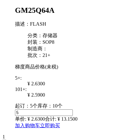
GM25Q64A
描述：FLASH
分类：存储器
封装：SOP8
制造商：
批次：21+
梯度商品价格(未税)
5+:
¥ 2.6300
101+:
¥ 2.5900
起订：5个
库存：10个
单价: ¥
2.6300
合计: ¥
13.1500
加入购物车
立即购买
1