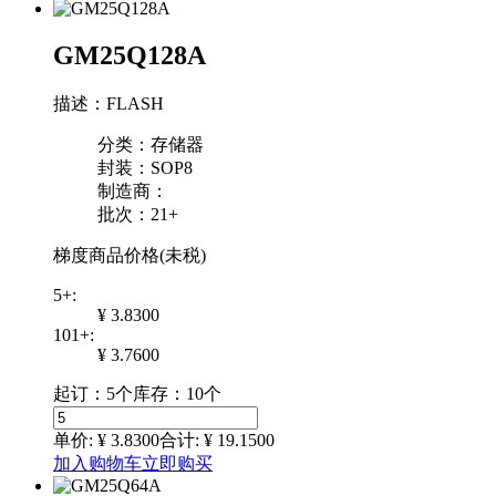
GM25Q128A
描述：FLASH
分类：存储器
封装：SOP8
制造商：
批次：21+
梯度商品价格(未税)
5+:
¥ 3.8300
101+:
¥ 3.7600
起订：5个
库存：10个
单价: ¥
3.8300
合计: ¥
19.1500
加入购物车
立即购买