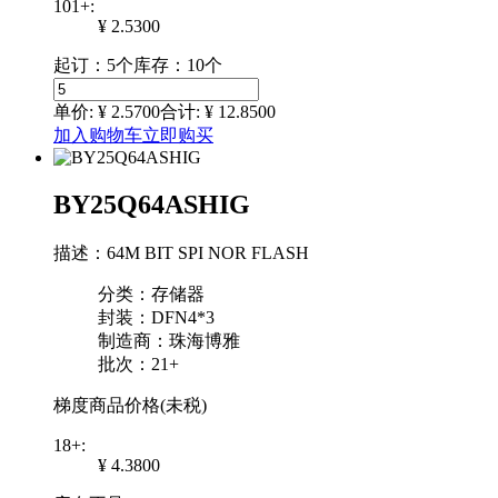
101+:
¥ 2.5300
起订：5个
库存：10个
单价: ¥
2.5700
合计: ¥
12.8500
加入购物车
立即购买
BY25Q64ASHIG
描述：64M BIT SPI NOR FLASH
分类：存储器
封装：DFN4*3
制造商：珠海博雅
批次：21+
梯度商品价格(未税)
18+:
¥ 4.3800