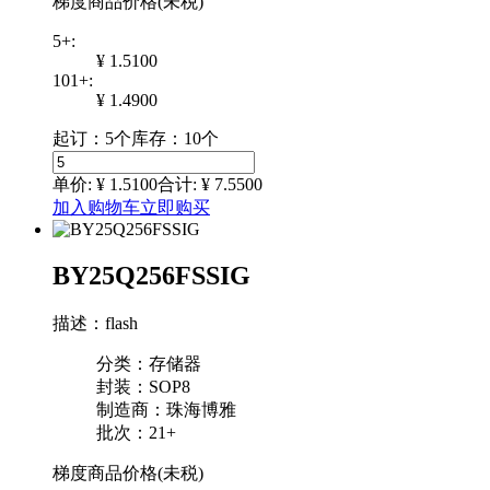
梯度商品价格(未税)
5+:
¥ 1.5100
101+:
¥ 1.4900
起订：5个
库存：10个
单价: ¥
1.5100
合计: ¥
7.5500
加入购物车
立即购买
BY25Q256FSSIG
描述：flash
分类：存储器
封装：SOP8
制造商：珠海博雅
批次：21+
梯度商品价格(未税)