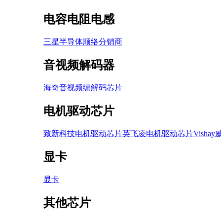
电容电阻电感
三星半导体
顺络
分销商
音视频解码器
海奇音视频编解码芯片
电机驱动芯片
致新科技电机驱动芯片
英飞凌电机驱动芯片
Vish
显卡
显卡
其他芯片