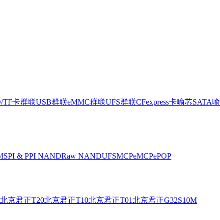
D/TF卡
群联USB
群联eMMC
群联UFS
群联CFexpress卡
喻芯SATA
喻
M
SPI & PPI NAND
Raw NAND
UFS
MCP
eMCP
ePOP
北京君正T20
北京君正T10
北京君正T01
北京君正G32S10M