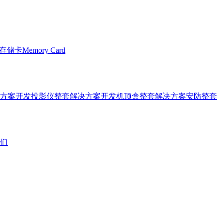
储卡Memory Card
方案开发
投影仪整套解决方案开发
机顶盒整套解决方案
安防整套
们