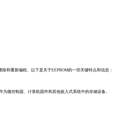
许通过电信号进行擦除和重新编程。以下是关于EEPROM的一些关键特点和信息：
有用作为微控制器、计算机固件和其他嵌入式系统中的存储设备。