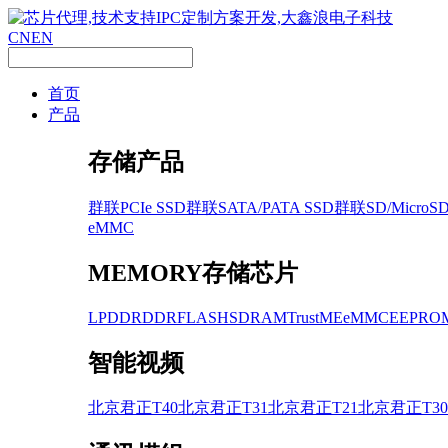
CN
EN
首页
产品
存储产品
群联PCIe SSD
群联SATA/PATA SSD
群联SD/MicroS
eMMC
MEMORY存储芯片
LPDDR
DDR
FLASH
SDRAM
TrustME
eMMC
EEPRO
智能视频
北京君正T40
北京君正T31
北京君正T21
北京君正T30