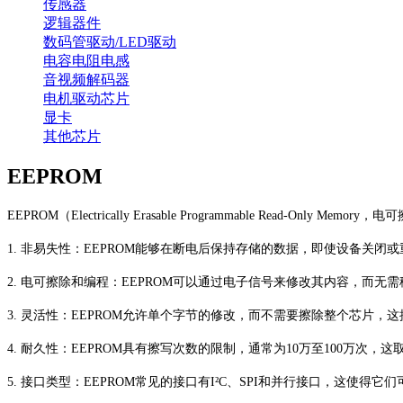
传感器
逻辑器件
数码管驱动/LED驱动
电容电阻电感
音视频解码器
电机驱动芯片
显卡
其他芯片
EEPROM
EEPROM（Electrically Erasable Programmable 
1. 非易失性：EEPROM能够在断电后保持存储的数据，即使设备关闭
2. 电可擦除和编程：EEPROM可以通过电子信号来修改其内容，而
3. 灵活性：EEPROM允许单个字节的修改，而不需要擦除整个芯片，
4. 耐久性：EEPROM具有擦写次数的限制，通常为10万至100万次，
5. 接口类型：EEPROM常见的接口有I²C、SPI和并行接口，这使得