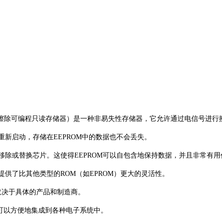
Read-Only Memory，电可擦除可编程只读存储器）是一种非易失性存储器，它允
或重新启动，存储在EEPROM中的数据也不会丢失。
无需移除或替换芯片。这使得EEPROM可以自包含地保持数据，并且非常
这提供了比其他类型的ROM（如EPROM）更大的灵活性。
这取决于具体的产品和制造商。
它们可以方便地集成到各种电子系统中。