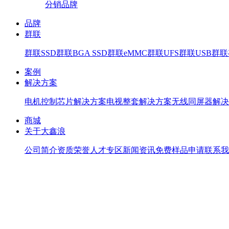
分销品牌
品牌
群联
群联SSD
群联BGA SSD
群联eMMC
群联UFS
群联USB
群联存
案例
解决方案
电机控制芯片解决方案
电视整套解决方案
无线同屏器解决
商城
关于大鑫浪
公司简介
资质荣誉
人才专区
新闻资讯
免费样品申请
联系我