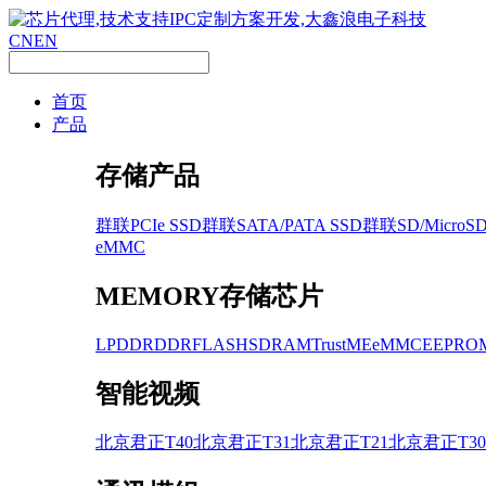
CN
EN
首页
产品
存储产品
群联PCIe SSD
群联SATA/PATA SSD
群联SD/MicroS
eMMC
MEMORY存储芯片
LPDDR
DDR
FLASH
SDRAM
TrustME
eMMC
EEPRO
智能视频
北京君正T40
北京君正T31
北京君正T21
北京君正T30