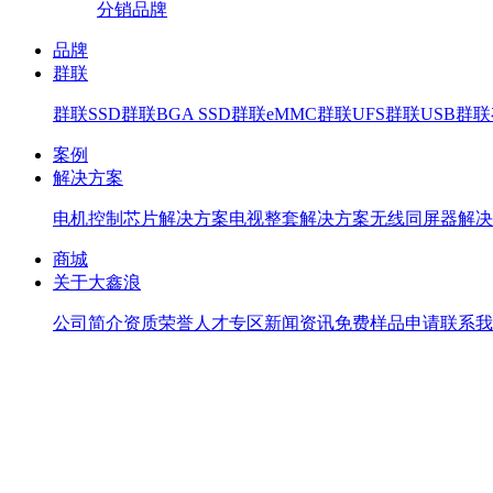
分销品牌
品牌
群联
群联SSD
群联BGA SSD
群联eMMC
群联UFS
群联USB
群联存
案例
解决方案
电机控制芯片解决方案
电视整套解决方案
无线同屏器解决
商城
关于大鑫浪
公司简介
资质荣誉
人才专区
新闻资讯
免费样品申请
联系我