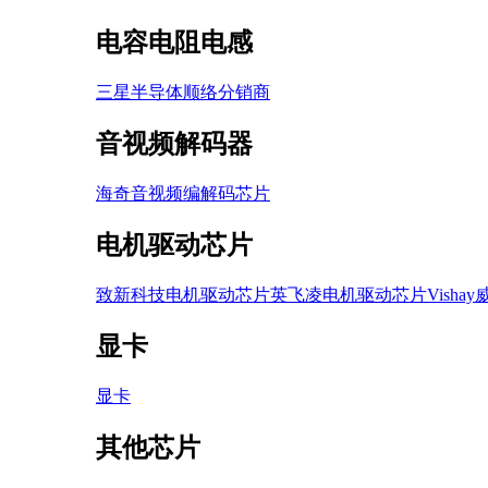
电容电阻电感
三星半导体
顺络
分销商
音视频解码器
海奇音视频编解码芯片
电机驱动芯片
致新科技电机驱动芯片
英飞凌电机驱动芯片
Vish
显卡
显卡
其他芯片