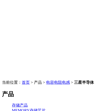
当前位置：
首页
> 产品 >
电容电阻电感
>
三星半导体
产品
存储产品
MEMORY存储芯片