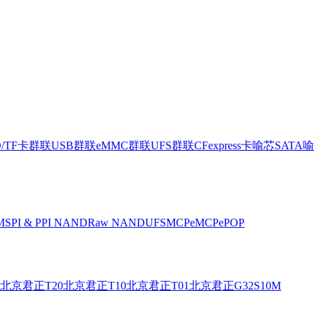
D/TF卡
群联USB
群联eMMC
群联UFS
群联CFexpress卡
喻芯SATA
喻
M
SPI & PPI NAND
Raw NAND
UFS
MCP
eMCP
ePOP
北京君正T20
北京君正T10
北京君正T01
北京君正G32S10M